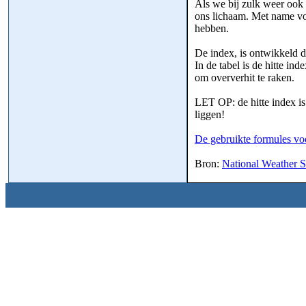
Als we bij zulk weer ook 
ons lichaam. Met name vo
hebben.
De index, is ontwikkeld 
In de tabel is de hitte i
om oververhit te raken.
LET OP: de hitte index i
liggen!
De gebruikte formules voo
Bron:
National Weather S