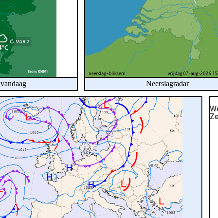
 vandaag
Neerslagradar