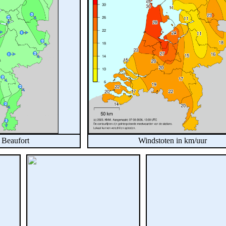
n Beaufort
Windstoten in km/uur