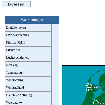
Waarnemingen
Digitale meters
Live waarneming
Fijnstof PM10
Luchtdruk
Luchtvochtigheid
Neerslag
Temperatuur
Windrichting
Windsnelheid
UV en Zon straling
Weerdata ➔