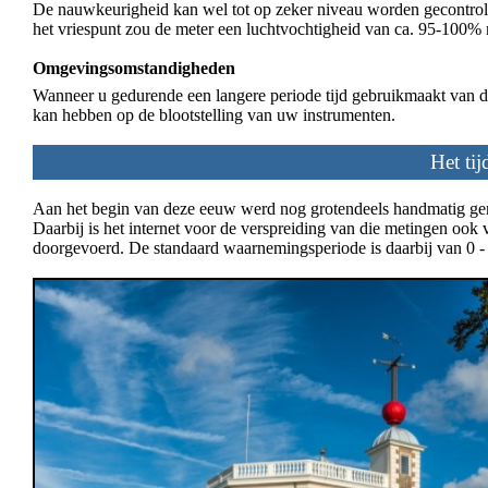
De nauwkeurigheid kan wel tot op zeker niveau worden gecontrol
het vriespunt zou de meter een luchtvochtigheid van ca. 95-100%
Omgevingsomstandigheden
Wanneer u gedurende een langere periode tijd gebruikmaakt van de
kan hebben op de blootstelling van uw instrumenten.
Het ti
Aan het begin van deze eeuw werd nog grotendeels handmatig geme
Daarbij is het internet voor de verspreiding van die metingen oo
doorgevoerd. De standaard waarnemingsperiode is daarbij van 0