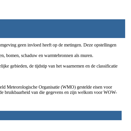
omgeving geen invloed heeft op de metingen. Deze opstellingen
uwen, bomen, schaduw en warmtebronnen als muren.
lijke gebieden, de tijdstip van het waarnemen en de classificatie
reld Meteorologische Organisatie (WMO) gestelde eisen voor
aan de bruikbaarheid van die gegevens en zijn welkom voor WOW-