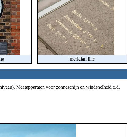
ang
meridian line
ldniveau). Meetapparaten voor zonneschijn en windsnelheid e.d.