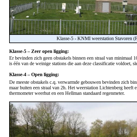
Klasse-5 - KNMI weerstation Stavoren (F
Klasse-5 – Zeer open ligging:
Er bevinden zich geen obstakels binnen een straal van minimaal 1
is één van de weinige stations die aan deze classificatie voldoet, 
Klasse-4 – Open ligging:
De meeste obstakels c.q. verwarmde gebouwen bevinden zich binne
maar buiten een straal van 2h. Het weerstation Lichtenberg heeft 
thermometer weerhut en een Hellman standaard regenmeter.