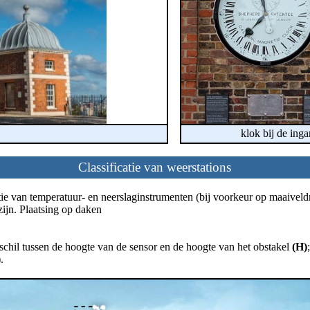
m
klok bij de ing
Classificatie van weerstations
catie van temperatuur- en neerslaginstrumenten (bij voorkeur op maaive
zijn. Plaatsing op daken
erschil tussen de hoogte van de sensor en de hoogte van het obstakel
(H)
;
)
.