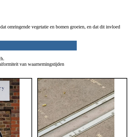
dat omringende vegetatie en bomen groeien, en dat dit invloed
ch.
niformiteit van waarnemingstijden