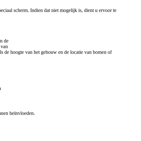
aal scherm. Indien dat niet mogelijk is, dient u ervoor te
in de
 van
ls de hoogte van het gebouw en de locatie van bomen of
n
nnen beïnvloeden.