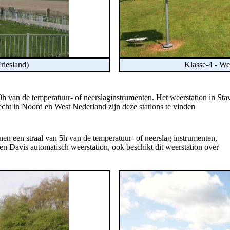
riesland)
Klasse-4 - We
0h van de temperatuur- of neerslaginstrumenten.
Het weerstation in Sta
slecht in Noord en West Nederland zijn deze stations te vinden
n een straal van 5h van de temperatuur- of neerslag instrumenten,
een Davis automatisch weerstation, ook beschikt dit weerstation over