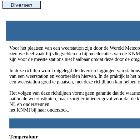
Voor het plaatsen van een weerstation zijn door de Wereld Meteo
zien we heel vaak bij vliegvelden en bij meetlocaties van de KNMI
zijn voor de meeste stations niet haalbaar omdat deze door de 
In deze richtlijn wordt uitgelegd de diversen liggingen van station
van een weerstation en voorbeelden hiervan. In de praktijk is het
een weerstation goed te plaatsen, met deze richtlijnen kan helpen 
Het volgen van deze richtlijnen vormt geen garantie dat de waar
nationale weerinstituten, maar zorgt er in ieder geval voor dat 
NL en ondersteunen
het KNMI bij haar onderzoek.
Temperatuur