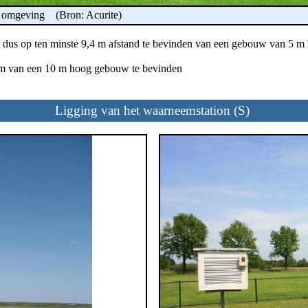
 de omgeving (Bron: Acurite)
ch dus op ten minste 9,4 m afstand te bevinden van een gebouw van 5 
 m van een 10 m hoog gebouw te bevinden
Ligging van het waarneemstation (S)