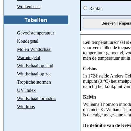
Wolkenbasis
Rankin
Gevoelstemperatuur
Koudegetal
Een temperatuurschaal is 
voor verschillende toepass
Molen Windschaal
temperatuur genoemd, voor
Warmtegetal
men de temperatuur uit in
Windschaal op land
Celsius
Windschaal op zee
In 1724 stelde Anders Cel
nulpunt (0 °C) het smeltpu
Tropische stormen
nam hij het kookpunt van 
UV-Index
Kelvin
Windschaal tornado's
Williams Thomson introdu
Windroos
dus niet °K. Williams Th
is de enige toegestane tem
De definitie van de Kelv