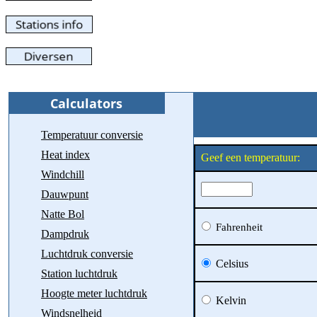
Temperatuur conversie
Heat index
Geef een temperatuur:
Windchill
Dauwpunt
Natte Bol
Fahrenheit
Dampdruk
Luchtdruk conversie
Celsius
Station luchtdruk
Hoogte meter luchtdruk
Kelvin
Windsnelheid