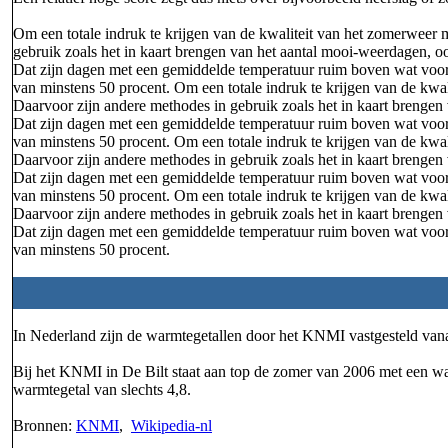
Om een totale indruk te krijgen van de kwaliteit van het zomerwee
gebruik zoals het in kaart brengen van het aantal mooi-weerdagen,
Dat zijn dagen met een gemiddelde temperatuur ruim boven wat voor d
van minstens 50 procent. Om een totale indruk te krijgen van de k
Daarvoor zijn andere methodes in gebruik zoals het in kaart brenge
Dat zijn dagen met een gemiddelde temperatuur ruim boven wat voor d
van minstens 50 procent. Om een totale indruk te krijgen van de k
Daarvoor zijn andere methodes in gebruik zoals het in kaart brenge
Dat zijn dagen met een gemiddelde temperatuur ruim boven wat voor d
van minstens 50 procent. Om een totale indruk te krijgen van de k
Daarvoor zijn andere methodes in gebruik zoals het in kaart brenge
Dat zijn dagen met een gemiddelde temperatuur ruim boven wat voor d
van minstens 50 procent.
In Nederland zijn de warmtegetallen door het KNMI vastgesteld vana
Bij het KNMI in De Bilt staat aan top de zomer van 2006 met een w
warmtegetal van slechts 4,8.
Bronnen:
KNMI
,
Wikipedia-nl