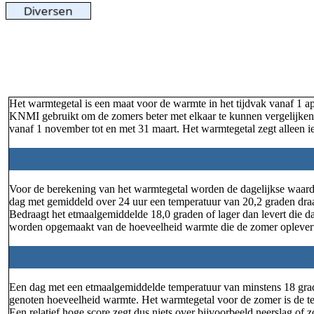
Het warmtegetal is een maat voor de warmte in het tijdvak vanaf 1 a
KNMI gebruikt om de zomers beter met elkaar te kunnen vergelijken. 
vanaf 1 november tot en met 31 maart. Het warmtegetal zegt alleen ie
Voor de berekening van het warmtegetal worden de dagelijkse waarde
dag met gemiddeld over 24 uur een temperatuur van 20,2 graden draag
Bedraagt het etmaalgemiddelde 18,0 graden of lager dan levert die d
worden opgemaakt van de hoeveelheid warmte die de zomer oplever
Een dag met een etmaalgemiddelde temperatuur van minstens 18 grade
genoten hoeveelheid warmte. Het warmtegetal voor de zomer is de te
Een relatief hoge score zegt dus niets over bijvoorbeeld neerslag of