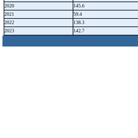
2020
145.6
2021
59.4
2022
138.3
2023
142.7