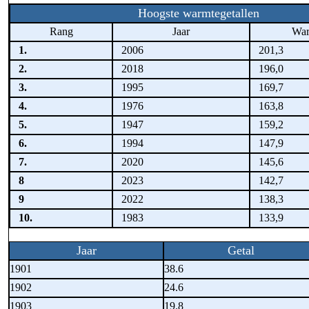
Hoogste warmtegetallen
Rang
Jaar
War
1.
2006
201,3
2.
2018
196,0
3.
1995
169,7
4.
1976
163,8
5.
1947
159,2
6.
1994
147,9
7.
2020
145,6
8
2023
142,7
9
2022
138,3
10.
1983
133,9
Jaar
Getal
1901
38.6
1902
24.6
1903
19.8