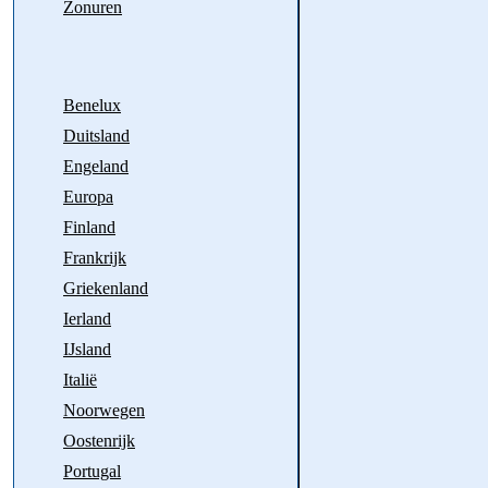
Zonuren
Benelux
Duitsland
Engeland
Europa
Finland
Frankrijk
Griekenland
Ierland
IJsland
Italië
Noorwegen
Oostenrijk
Portugal