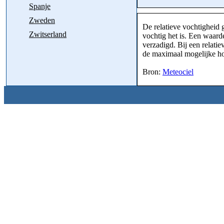
Spanje
Zweden
De relatieve vochtigheid 
Zwitserland
vochtig het is. Een waar
verzadigd. Bij een relati
de maximaal mogelijke h
Bron:
Meteociel