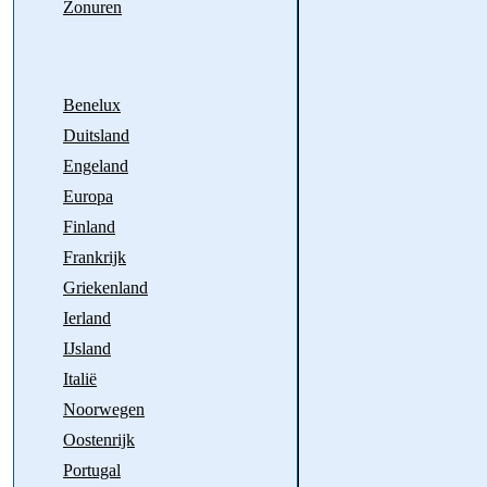
Zonuren
Benelux
Duitsland
Engeland
Europa
Finland
Frankrijk
Griekenland
Ierland
IJsland
Italië
Noorwegen
Oostenrijk
Portugal