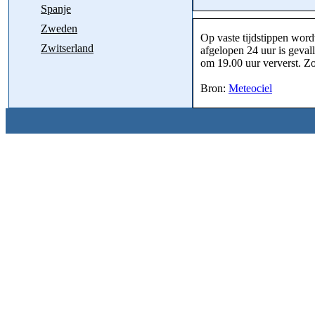
Spanje
Zweden
Op vaste tijdstippen word
Zwitserland
afgelopen 24 uur is geval
om 19.00 uur ververst. Zo 
Bron:
Meteociel