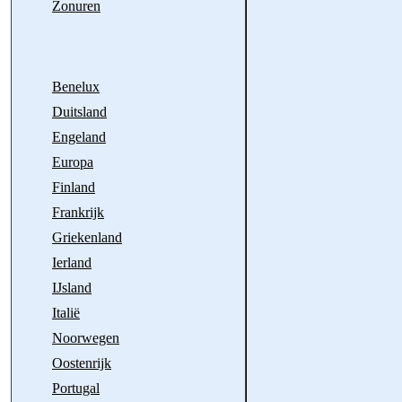
Zonuren
Benelux
Duitsland
Engeland
Europa
Finland
Frankrijk
Griekenland
Ierland
IJsland
Italië
Noorwegen
Oostenrijk
Portugal