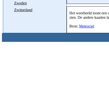
Zweden
Zwitserland
Het weerbeeld toont een c
zien. De andere kaarten la
Bron:
Meteociel