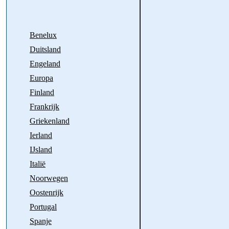
Benelux
Duitsland
Engeland
Europa
Finland
Frankrijk
Griekenland
Ierland
IJsland
Italië
Noorwegen
Oostenrijk
Portugal
Spanje