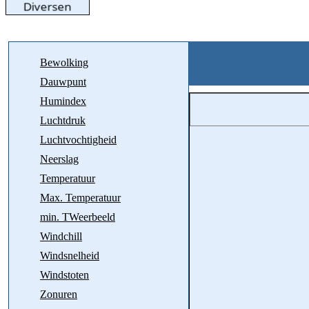
Bewolking
Dauwpunt
Humindex
Luchtdruk
Luchtvochtigheid
Neerslag
Temperatuur
Max. Temperatuur
min. TWeerbeeld
Windchill
Windsnelheid
Windstoten
Zonuren