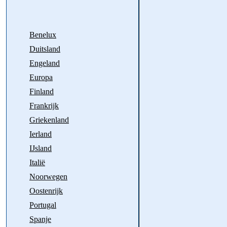
Benelux
Duitsland
Engeland
Europa
Finland
Frankrijk
Griekenland
Ierland
IJsland
Italië
Noorwegen
Oostenrijk
Portugal
Spanje