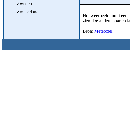
Zweden
Zwitserland
Het weerbeeld toont een c
zien. De andere kaarten la
Bron:
Meteociel