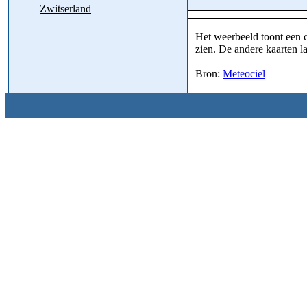
Zwitserland
Het weerbeeld toont een c
zien. De andere kaarten la
Bron:
Meteociel