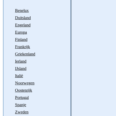
Benelux
Duitsland
Engeland
Europa
Finland
Frankrijk
Griekenland
Ierland
IJsland
Italië
Noorwegen
Oostenrijk
Portugal
Spanje
Zweden