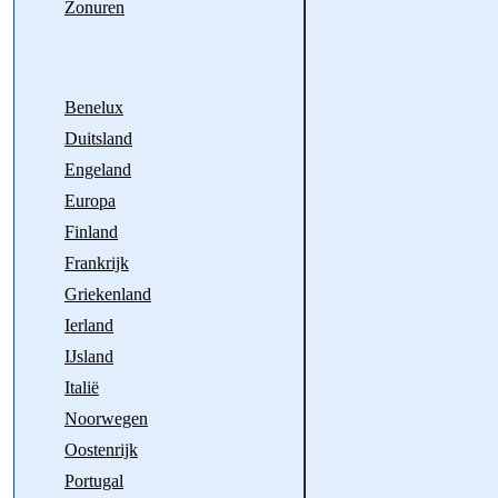
Zonuren
Benelux
Duitsland
Engeland
Europa
Finland
Frankrijk
Griekenland
Ierland
IJsland
Italië
Noorwegen
Oostenrijk
Portugal