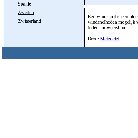
Spanje
Zweden
Een windstoot is een plot
Zwitserland
windsnelheden mogelijk v
tijdens onweersbuien.
Bron:
Meteociel