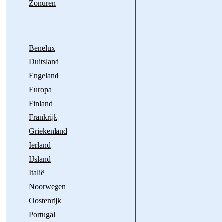
Zonuren
Benelux
Duitsland
Engeland
Europa
Finland
Frankrijk
Griekenland
Ierland
IJsland
Italië
Noorwegen
Oostenrijk
Portugal