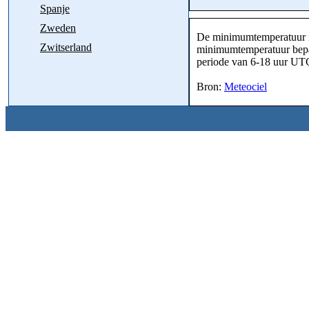
Spanje
Zweden
De minimumtemperatuur is
Zwitserland
minimumtemperatuur bepaa
periode van 6-18 uur UTC
Bron:
Meteociel