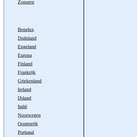
Zonuren
Benelux
Duitsland
Engeland
Europa
Finland
Frankrijk
Griekenland
Ierland
IJsland
Italië
Noorwegen
Oostenrijk
Portugal