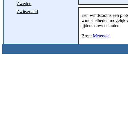
Zweden
Zwitserland
Een windstoot is een plot
windsnelheden mogelijk v
tijdens onweersbuien.
Bron:
Meteociel