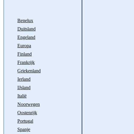
Benelux
Duitsland
Engeland
Europa
Finland
Frankrijk
Griekenland
Ierland
IJsland
Italië
Noorwegen
Oostenrijk
Portugal
Spanje