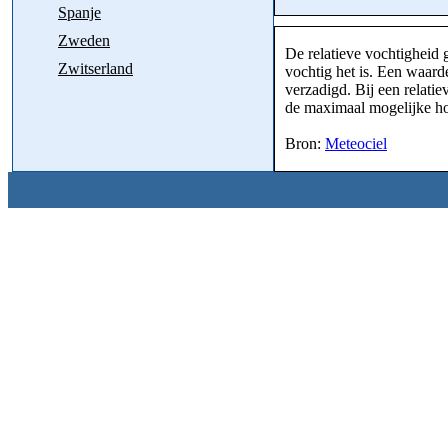
Spanje
Zweden
De relatieve vochtigheid 
Zwitserland
vochtig het is. Een waar
verzadigd. Bij een relati
de maximaal mogelijke h
Bron:
Meteociel