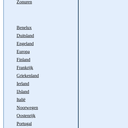
Zonuren
Benelux
Duitsland
Engeland
Europa
Finland
Frankrijk
Griekenland
Ierland
IJsland
Italië
Noorwegen
Oostenrijk
Portugal