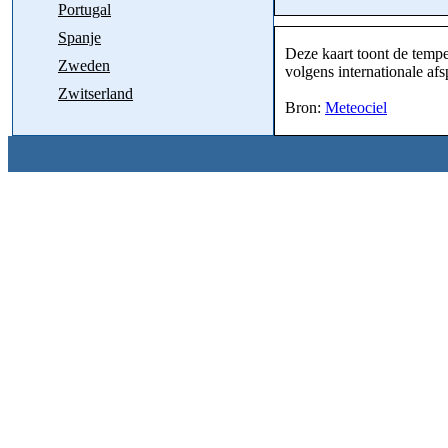
Portugal
Spanje
Deze kaart toont de tempe
Zweden
volgens internationale af
Zwitserland
Bron:
Meteociel