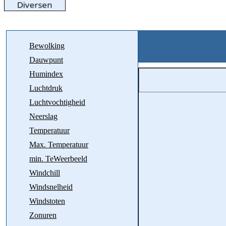
Bewolking
Dauwpunt
Humindex
Luchtdruk
Luchtvochtigheid
Neerslag
Temperatuur
Max. Temperatuur
min. TeWeerbeeld
Windchill
Windsnelheid
Windstoten
Zonuren