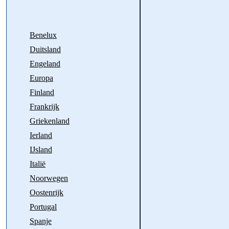
Benelux
Duitsland
Engeland
Europa
Finland
Frankrijk
Griekenland
Ierland
IJsland
Italië
Noorwegen
Oostenrijk
Portugal
Spanje