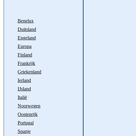
Benelux
Duitsland
Engeland
Europa
Finland
Frankrijk
Griekenland
Ierland
IJsland
Italië
Noorwegen
Oostenrijk
Portugal
Spanje