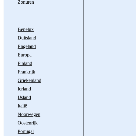
Zonuren
Benelux
Duitsland
Engeland
Europa
Finland
Frankrijk
Griekenland
Ierland
IJsland
Italië
Noorwegen
Oostenrijk
Portugal