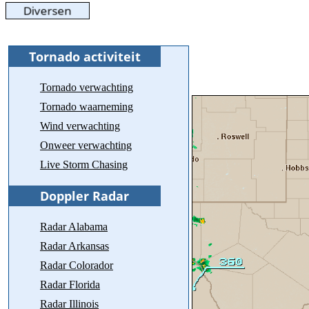
Tornado verwachting
Tornado waarneming
Wind verwachting
Onweer verwachting
Live Storm Chasing
Radar Alabama
Radar Arkansas
Radar Colorador
Radar Florida
Radar Illinois