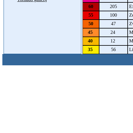
60
205
Ex
55
100
Ze
50
47
Zw
45
24
Ma
40
12
Ma
35
56
Li