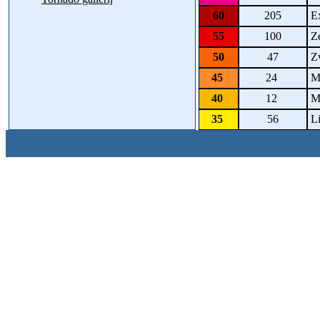
60
205
Ex
55
100
Ze
50
47
Zw
45
24
Ma
40
12
Ma
35
56
Li