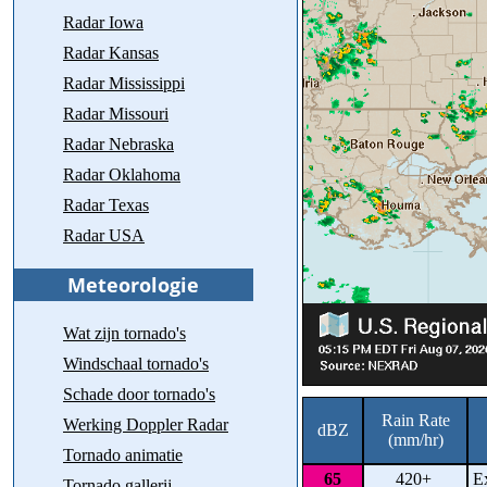
Radar Iowa
Radar Kansas
Radar Mississippi
Radar Missouri
Radar Nebraska
Radar Oklahoma
Radar Texas
Radar USA
Wat zijn tornado's
Windschaal tornado's
Schade door tornado's
Rain Rate
Werking Doppler Radar
dBZ
(mm/hr)
Tornado animatie
65
420+
Ex
Tornado gallerij