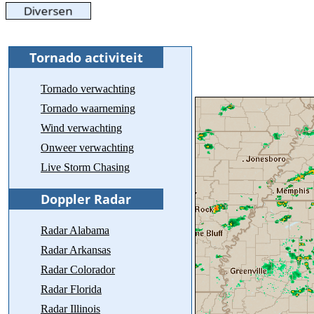
Tornado verwachting
Tornado waarneming
Wind verwachting
Onweer verwachting
Live Storm Chasing
Radar Alabama
Radar Arkansas
Radar Colorador
Radar Florida
Radar Illinois