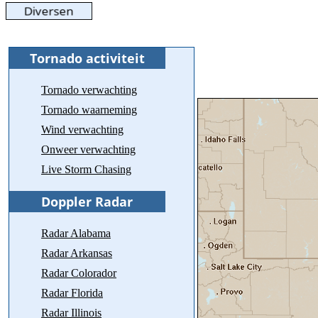
Tornado verwachting
Tornado waarneming
Wind verwachting
Onweer verwachting
Live Storm Chasing
Radar Alabama
Radar Arkansas
Radar Colorador
Radar Florida
Radar Illinois