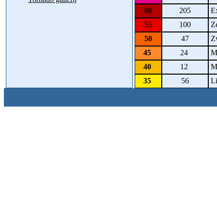
60
205
Ex
55
100
Ze
50
47
Zw
45
24
Ma
40
12
Ma
35
56
Li