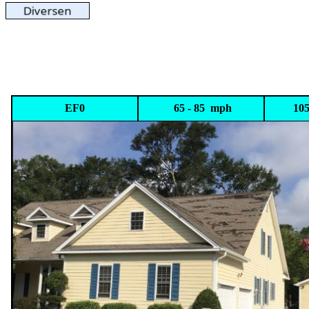
EF0
65 - 85 mph
105