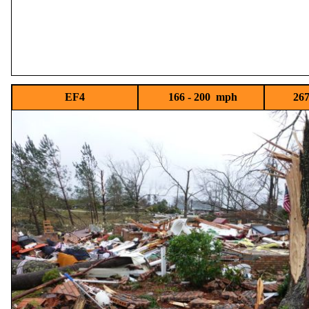
EF4
166 - 200 mph
267