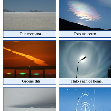
Fata morgana
Foto meteoren
Groene flits
Halo's aan de he
mel