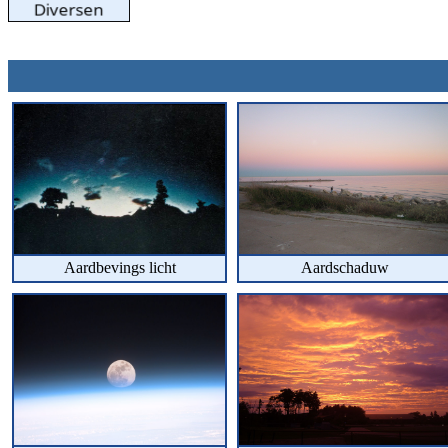
Aardbevings licht
Aardschaduw