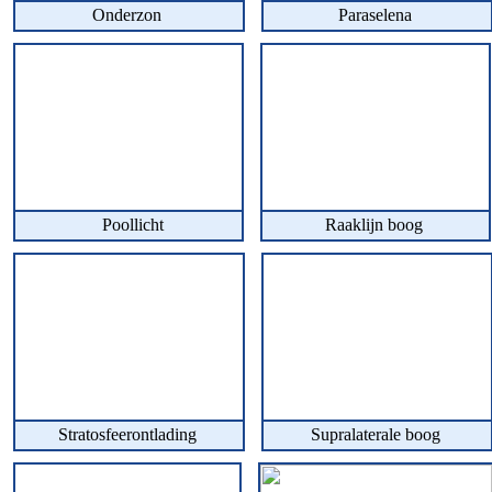
Onderzon
Paraselena
Poollicht
Raaklijn boog
Stratosfeerontlading
Supralaterale boog