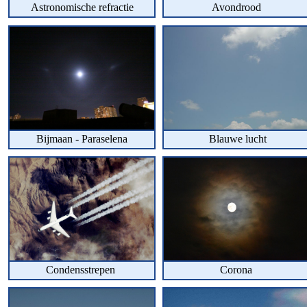
Astronomische refractie
Avondrood
Bijmaan - Paraselena
Blauwe lucht
Condensstrepen
Corona