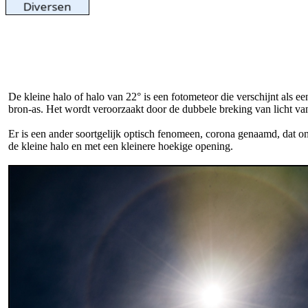
De kleine halo of halo van 22° is een fotometeor die verschijnt als 
bron-as. Het wordt veroorzaakt door de dubbele breking van licht van 
Er is een ander soortgelijk optisch fenomeen, corona genaamd, dat ont
de kleine halo en met een kleinere hoekige opening.