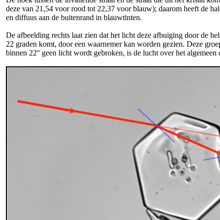
deze van 21,54 voor rood tot 22,37 voor blauw); daarom heeft de hal
en diffuus aan de buitenrand in blauwtinten.
De afbeelding rechts laat zien dat het licht deze afbuiging door de he
22 graden komt, door een waarnemer kan worden gezien. Deze groep
binnen 22° geen licht wordt gebroken, is de lucht over het algemeen 