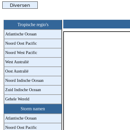
Tropische regio's
Atlantische Oceaan
Noord Oost Pacific
Noord West Pacific
West Australië
Oost Australië
Noord Indische Oceaan
Zuid Indische Oceaan
Gehele Wereld
Storm namen
Atlantische Oceaan
Noord Oost Pacific