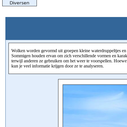
Wolken worden gevormd uit groepen kleine waterdruppeltjes en ij
Sommigen houden ervan om zich verschillende vormen en karakte
terwijl anderen ze gebruiken om het weer te voorspellen. Hoewel
kun je veel informatie krijgen door ze te analyseren.