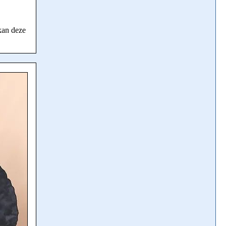
kan deze