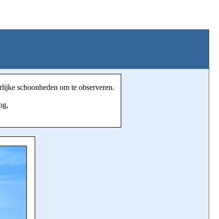
urlijke schoonheden om te observeren.
og,