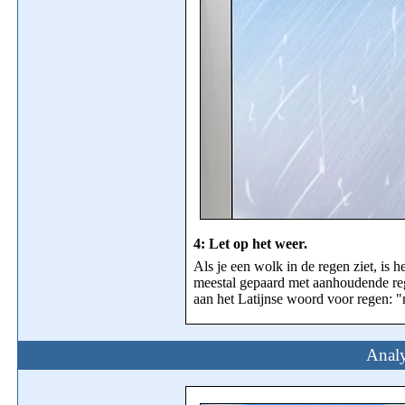
4: Let op het weer.
Als je een wolk in de regen ziet, is
meestal gepaard met aanhoudende r
aan het Latijnse woord voor regen: 
Analy