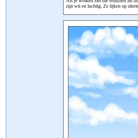
Als je wolken ziet die eruitzien als 
zijn wit en luchtig. Ze lijken op slier