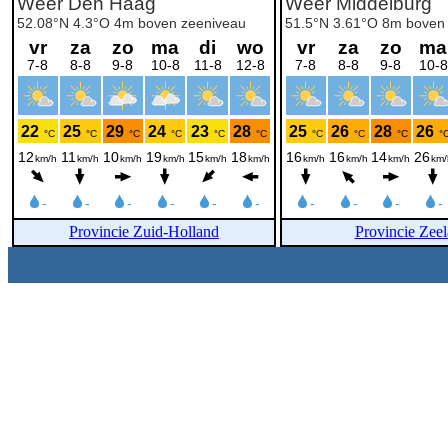
Provincie Zuid-Holland
Provincie Zee