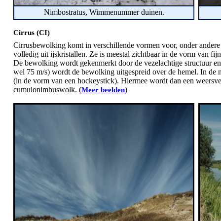
Nimbostratus, Wimmenummer duinen.
Cirrus (CI)
Cirrusbewolking komt in verschillende vormen voor, onder andere
volledig uit ijskristallen. Ze is meestal zichtbaar in de vorm van fi
De bewolking wordt gekenmerkt door de vezelachtige structuur en 
wel 75 m/s) wordt de bewolking uitgespreid over de hemel. In de n
(in de vorm van een hockeystick). Hiermee wordt dan een weersve
cumulonimbuswolk. (
)
Meer beelden