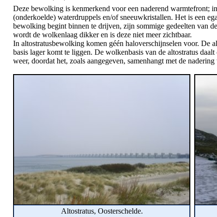
Deze bewolking is kenmerkend voor een naderend warmtefront; in h
(onderkoelde) waterdruppels en/of sneeuwkristallen. Het is een egaa
bewolking begint binnen te drijven, zijn sommige gedeelten van d
wordt de wolkenlaag dikker en is deze niet meer zichtbaar.
In altostratusbewolking komen géén haloverschijnselen voor. De al
basis lager komt te liggen. De wolkenbasis van de altostratus daa
weer, doordat het, zoals aangegeven, samenhangt met de nadering 
Altostratus, Oosterschelde.