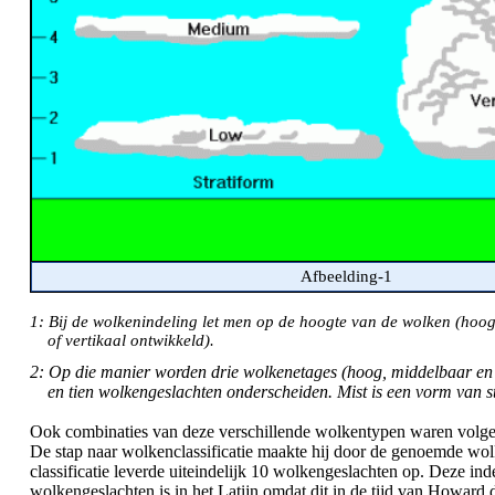
Afbeelding-1
1: Bij de wolkenindeling let men op de hoogte van de wolken (hoo
of vertikaal ontwikkeld).
2: Op die manier worden drie wolkenetages (hoog, middelbaar en
en tien wolkengeslachten onderscheiden. Mist is een vorm van str
Ook combinaties van deze verschillende wolkentypen waren volgen
De stap naar wolkenclassificatie maakte hij door de genoemde wol
classificatie leverde uiteindelijk 10 wolkengeslachten op. Deze i
wolkengeslachten is in het Latijn omdat dit in de tijd van Howard 