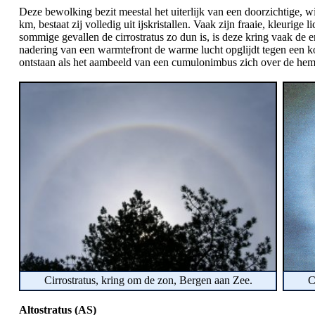
Deze bewolking bezit meestal het uiterlijk van een doorzichtige,
km, bestaat zij volledig uit ijskristallen. Vaak zijn fraaie, kleuri
sommige gevallen de cirrostratus zo dun is, is deze kring vaak de e
nadering van een warmtefront de warme lucht opglijdt tegen een kou
ontstaan als het aambeeld van een cumulonimbus zich over de hemel
Cirrostratus, kring om de zon, Bergen aan Zee.
C
Altostratus (AS)