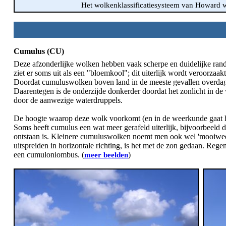
Het wolkenklassificatiesysteem van Howard w
Cumulus (CU)
Deze afzonderlijke wolken hebben vaak scherpe en duidelijke rand
ziet er soms uit als een "bloemkool"; dit uiterlijk wordt veroorzaa
Doordat cumuluswolken boven land in de meeste gevallen overdag 
Daarentegen is de onderzijde donkerder doordat het zonlicht in de
door de aanwezige waterdruppels.
De hoogte waarop deze wolk voorkomt (en in de weerkunde gaat he
Soms heeft cumulus een wat meer gerafeld uiterlijk, bijvoorbeeld
ontstaan is. Kleinere cumuluswolken noemt men ook wel 'mooiweer
uitspreiden in horizontale richting, is het met de zon gedaan. Regen
een cumuloniombus. (
)
meer beelden