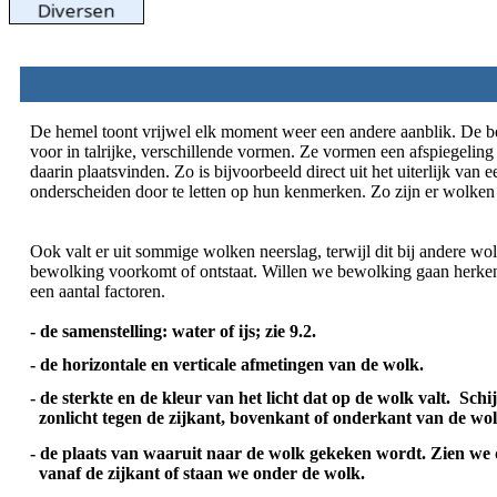
De hemel toont vrijwel elk moment weer een andere aanblik. De 
voor in talrijke, verschillende vormen. Ze vormen een afspiegelin
daarin plaatsvinden. Zo is bijvoorbeeld direct uit het uiterlijk van
onderscheiden door te letten op hun kenmerken. Zo zijn er wolken die
Ook valt er uit sommige wolken neerslag, terwijl dit bij andere wolk
bewolking voorkomt of ontstaat. Willen we bewolking gaan herkennen 
een aantal factoren.
- de samenstelling: water of ijs; zie 9.2.
- de horizontale en verticale afmetingen van de wolk.
- de sterkte en de kleur van het licht dat op de wolk valt. Schi
zonlicht tegen de zijkant, bovenkant of onderkant van de wol
- de plaats van waaruit naar de wolk gekeken wordt. Zien we
vanaf de zijkant of staan we onder de wolk.