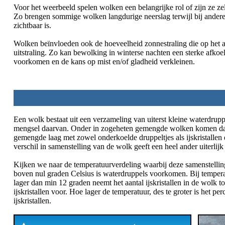
Voor het weerbeeld spelen wolken een belangrijke rol of zijn ze ze
Zo brengen sommige wolken langdurige neerslag terwijl bij ande
zichtbaar is.
Wolken beïnvloeden ook de hoeveelheid zonnestraling die op het a
uitstraling. Zo kan bewolking in winterse nachten een sterke afkoe
voorkomen en de kans op mist en/of gladheid verkleinen.
Een wolk bestaat uit een verzameling van uiterst kleine waterdruppe
mengsel daarvan. Onder in zogeheten gemengde wolken komen dan 
gemengde laag met zowel onderkoelde druppeltjes als ijskristallen en 
verschil in samenstelling van de wolk geeft een heel ander uiterlij
Kijken we naar de temperatuurverdeling waarbij deze samenstelli
boven nul graden Celsius is waterdruppels voorkomen. Bij tempera
lager dan min 12 graden neemt het aantal ijskristallen in de wolk
ijskristallen voor. Hoe lager de temperatuur, des te groter is het pe
ijskristallen.