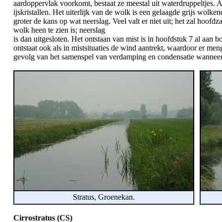
aardoppervlak voorkomt, bestaat ze meestal uit waterdruppeltjes. A
ijskristallen. Het uiterlijk van de wolk is een gelaagde grijs wolk
groter de kans op wat neerslag. Veel valt er niet uit; het zal hoof
wolk heen te zien is; neerslag
is dan uitgesloten. Het ontstaan van mist is in hoofdstuk 7 al aan 
ontstaat ook als in mistsituaties de wind aantrekt, waardoor er men
gevolg van het samenspel van verdamping en condensatie wanneer u
Stratus, Groenekan.
Cirrostratus (CS)