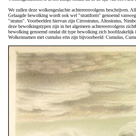
We zullen deze wolkengeslachte achtereenvolgens beschrijven. All
Gelaagde bewolking wordt ook wel "stratiform" genoemd vanwege d
"stratus". Voorbeelden hiervan zijn Cirrostratus, Altostratus, Nimbo
deze bewolkingstypen zijn in het algemeen achtereenvolgens zich
bewolking genoemd omdat dit type bewolking zich hoofdzakelijk in v
Wolkennamen met cumulus erin zijn bijvoorbeeld: Cumulus, Cum