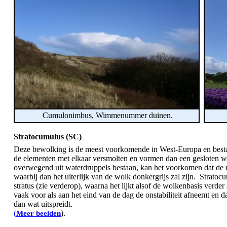
Cumulonimbus, Wimmenummer duinen.
Stratocumulus (SC)
Deze bewolking is de meest voorkomende in West-Europa en bestaat
de elementen met elkaar versmolten en vormen dan een gesloten 
overwegend uit waterdruppels bestaan, kan het voorkomen dat de ran
waarbij dan het uiterlijk van de wolk donkergrijs zal zijn. Stratoc
stratus (zie verderop), waarna het lijkt alsof de wolkenbasis verde
vaak voor als aan het eind van de dag de onstabiliteit afneemt e
dan wat uitspreidt.
(
).
Meer beelden