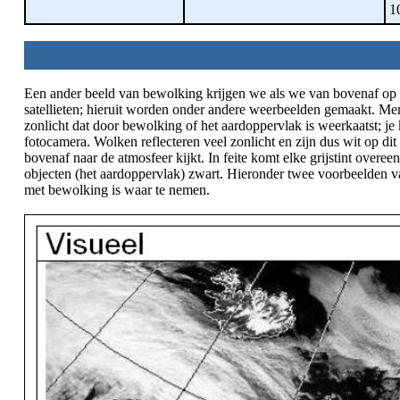
10
Een ander beeld van bewolking krijgen we als we van bovenaf op
satellieten; hieruit worden onder andere weerbeelden gemaakt. Men
zonlicht dat door bewolking of het aardoppervlak is weerkaatst; je
fotocamera. Wolken reflecteren veel zonlicht en zijn dus wit op dit 
bovenaf naar de atmosfeer kijkt. In feite komt elke grijstint over
objecten (het aardoppervlak) zwart. Hieronder twee voorbeelden van
met bewolking is waar te nemen.