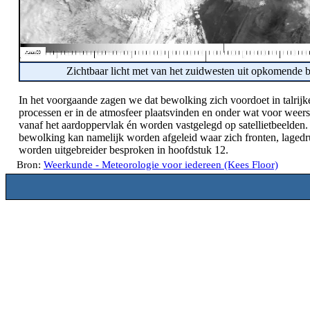
Zichtbaar licht met van het zuidwesten uit opkomende 
In het voorgaande zagen we dat bewolking zich voordoet in talrijke
processen er in de atmosfeer plaatsvinden en onder wat voor w
vanaf het aardoppervlak én worden vastgelegd op satellietbeelden.
bewolking kan namelijk worden afgeleid waar zich fronten, lage
worden uitgebreider besproken in hoofdstuk 12.
Bron:
Weerkunde - Meteorologie voor iedereen (Kees Floor)