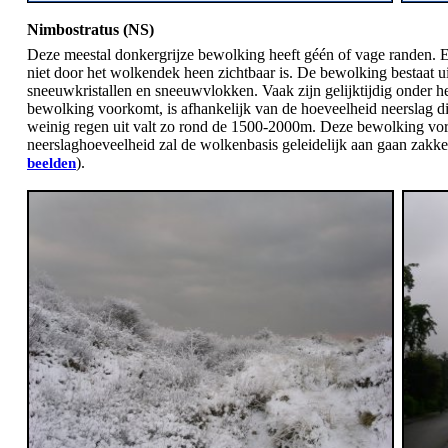
Nimbostratus (NS)
Deze meestal donkergrijze bewolking heeft géén of vage randen. E
niet door het wolkendek heen zichtbaar is. De bewolking bestaat 
sneeuwkristallen en sneeuwvlokken. Vaak zijn gelijktijdig onder 
bewolking voorkomt, is afhankelijk van de hoeveelheid neerslag di
weinig regen uit valt zo rond de 1500-2000m. Deze bewolking vorm
neerslaghoeveelheid zal de wolkenbasis geleidelijk aan gaan zakken
).
beelden