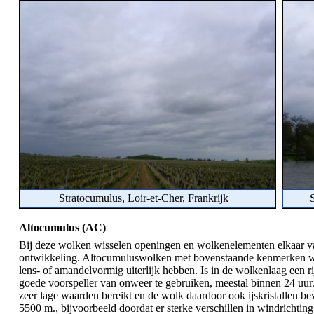
Stratocumulus, Loir-et-Cher, Frankrijk
Altocumulus (AC)
Bij deze wolken wisselen openingen en wolkenelementen elkaar vaa
ontwikkeling. Altocumuluswolken met bovenstaande kenmerken w
lens- of amandelvormig uiterlijk hebben. Is in de wolkenlaag een r
goede voorspeller van onweer te gebruiken, meestal binnen 24 uur
zeer lage waarden bereikt en de wolk daardoor ook ijskristallen be
5500 m., bijvoorbeeld doordat er sterke verschillen in windrichti