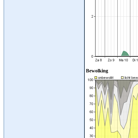
Bewolking