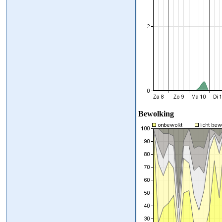
Bewolking