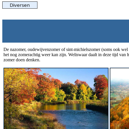
De nazomer, oudewijvenzomer of sint-michielszomer (soms ook wel a
het nog zomerachtig weer kan zijn. Weliswaar daalt in deze tijd van 
zomer doen denken.