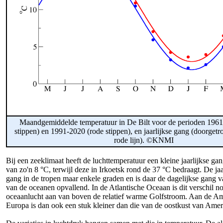
Maandgemiddelde temperatuur in De Bilt voor de perioden 196
stippen) en 1991-2020 (rode stippen), en jaarlijkse gang (doorget
rode lijn). ©KNMI
Bij een zeeklimaat heeft de luchttemperatuur een kleine jaarlijkse ga
van zo'n 8 °C, terwijl deze in Irkoetsk rond de 37 °C bedraagt. De jaa
gang in de tropen maar enkele graden en is daar de dagelijkse gang va
van de oceanen opvallend. In de Atlantische Oceaan is dit verschil 
oceaanlucht aan van boven de relatief warme Golfstroom. Aan de Ame
Europa is dan ook een stuk kleiner dan die van de oostkust van Amer