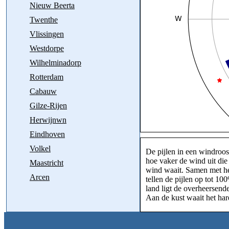
Nieuw Beerta
Twenthe
Vlissingen
Westdorpe
Wilhelminadorp
Rotterdam
Cabauw
Gilze-Rijen
Herwijnwn
Eindhoven
Volkel
De pijlen in een windroos
hoe vaker de wind uit die
Maastricht
wind waait. Samen met het
Arcen
tellen de pijlen op tot 10
land ligt de overheersend
Aan de kust waait het har