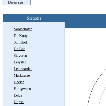
Stations
Voorschoten
De Kooy
Schiphol
De Bilt
Stavoren
Lelystad
Leeuwarden
Marknesse
Deelen
Hoogeveen
Eelde
Hupsel