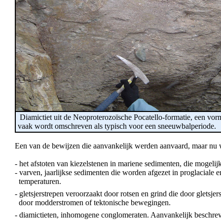
Diamictiet uit de Neoproterozoïsche Pocatello-formatie, een vor
vaak wordt omschreven als typisch voor een sneeuwbalperiode.
Een van de bewijzen die aanvankelijk werden aanvaard, maar nu 
- het afstoten van kiezelstenen in mariene sedimenten, die mogelij
- varven, jaarlijkse sedimenten die worden afgezet in proglaciale
temperaturen.
- gletsjerstrepen veroorzaakt door rotsen en grind die door gletsj
door modderstromen of tektonische bewegingen.
- diamictieten, inhomogene conglomeraten. Aanvankelijk beschreve