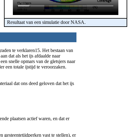
Resultaat van een simulatie door NASA.
aden te verklaren15. Het bestaan ​​van
aan dat als het ijs afdaalde naar
 een snelle opmars van de gletsjers naar
r een totale ijstijd te veroorzaken.
riaal dat ons deed geloven dat het ijs
lende plaatsen actief waren, en dat er
 gesteentetijdperken vast te stellen), er