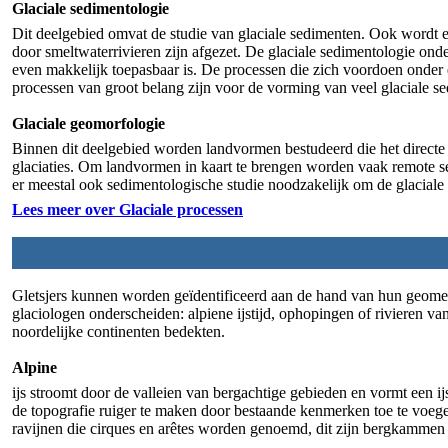
Glaciale sedimentologie
Dit deelgebied omvat de studie van glaciale sedimenten. Ook wordt er
door smeltwaterrivieren zijn afgezet. De glaciale sedimentologie onder
even makkelijk toepasbaar is. De processen die zich voordoen onder e
processen van groot belang zijn voor de vorming van veel glaciale s
Glaciale geomorfologie
Binnen dit deelgebied worden landvormen bestudeerd die het directe 
glaciaties. Om landvormen in kaart te brengen worden vaak remote sen
er meestal ook sedimentologische studie noodzakelijk om de glaciale
Lees meer over Glaciale processen
Gletsjers kunnen worden geïdentificeerd aan de hand van hun geometri
glaciologen onderscheiden: alpiene ijstijd, ophopingen of rivieren van 
noordelijke continenten bedekten.
Alpine
ijs stroomt door de valleien van bergachtige gebieden en vormt een i
de topografie ruiger te maken door bestaande kenmerken toe te voege
ravijnen die cirques en arêtes worden genoemd, dit zijn bergkamm