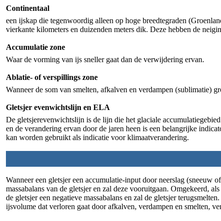
Continentaal
een ijskap die tegenwoordig alleen op hoge breedtegraden (Groenlan
vierkante kilometers en duizenden meters dik. Deze hebben de neiging
Accumulatie zone
Waar de vorming van ijs sneller gaat dan de verwijdering ervan.
Ablatie- of verspillings zone
Wanneer de som van smelten, afkalven en verdampen (sublimatie) gro
Gletsjer evenwichtslijn en ELA
De gletsjerevenwichtslijn is de lijn die het glaciale accumulatiegeb
en de verandering ervan door de jaren heen is een belangrijke indic
kan worden gebruikt als indicatie voor klimaatverandering.
Wanneer een gletsjer een accumulatie-input door neerslag (sneeuw of o
massabalans van de gletsjer en zal deze vooruitgaan. Omgekeerd, als 
de gletsjer een negatieve massabalans en zal de gletsjer terugsmelten
ijsvolume dat verloren gaat door afkalven, verdampen en smelten, verk