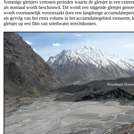
Sommige gletsjers vertonen perioden waarin de gletsjer in een extre
als normaal wordt beschouwd. Dit wordt een stijgende gletsjer genoe
wordt voornamelijk veroorzaakt door een langdurige accumulatieperio
als gevolg van het extra volume in het accumulatiegebied toeneemt, kan
gletsjer op een film van smeltwater terechtkomen.