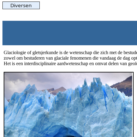
Glaciologie of gletsjerkunde is de wetenschap die zich met de bestuderi
zowel om bestuderen van glaciale fenomenen die vandaag de dag optred
Het is een interdisciplinaire aardwetenschap en omvat delen van geol