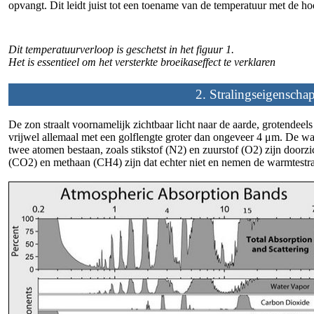
opvangt. Dit leidt juist tot een toename van de temperatuur met de ho
Dit temperatuurverloop is geschetst in het figuur 1.
Het is essentieel om het versterkte broeikaseffect te verklaren
2. Stralingseigensch
De zon straalt voornamelijk zichtbaar licht naar de aarde, grotendee
vrijwel allemaal met een golflengte groter dan ongeveer 4 μm. De war
twee atomen bestaan, zoals stikstof (N2) en zuurstof (O2) zijn doo
(CO2) en methaan (CH4) zijn dat echter niet en nemen de warmtestra