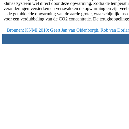
klimaatsysteem wel direct door deze opwarming. Zodra de temperatuu
veranderingen versterken en verzwakken de opwarming en zijn veel on
is de gemiddelde opwarming van de aarde groter, waarschijnlijk tuss
voor een verdubbeling van de CO2 concentratie. De terugkoppelingen
Bronnen:
KNMI 2010: Geert Jan van Oldenborgh, Rob van Dorlan