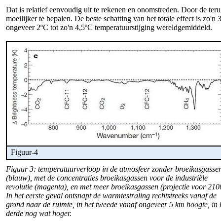
Dat is relatief eenvoudig uit te rekenen en onomstreden. Door de terug
moeilijker te bepalen. De beste schatting van het totale effect is z
ongeveer 2ºC tot zo'n 4,5ºC temperatuurstijging wereldgemiddeld.
Figuur-4
Figuur 3: temperatuurverloop in de atmosfeer zonder broeikasgasse
(blauw), met de concentraties broeikasgassen voor de industriële
revolutie (magenta), en met meer broeikasgassen (projectie voor 210
In het eerste geval ontsnapt de warmtestraling rechtstreeks vanaf de
grond naar de ruimte, in het tweede vanaf ongeveer 5 km hoogte, in 
derde nog wat hoger.