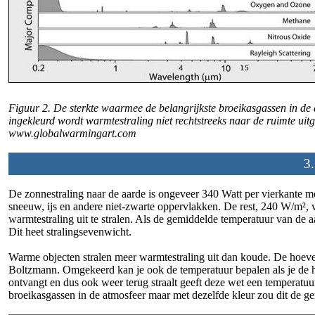
Figuur 2. De sterkte waarmee de belangrijkste broeikasgassen in de at
ingekleurd wordt warmtestraling niet rechtstreeks naar de ruimte ui
www.globalwarmingart.com
3.
De zonnestraling naar de aarde is ongeveer 340 Watt per vierkante 
sneeuw, ijs en andere niet-zwarte oppervlakken. De rest, 240 W/m², 
warmtestraling uit te stralen. Als de gemiddelde temperatuur van de a
Dit heet stralingsevenwicht.
Warme objecten stralen meer warmtestraling uit dan koude. De hoeve
Boltzmann. Omgekeerd kan je ook de temperatuur bepalen als je de h
ontvangt en dus ook weer terug straalt geeft deze wet een temperatu
broeikasgassen in de atmosfeer maar met dezelfde kleur zou dit de g