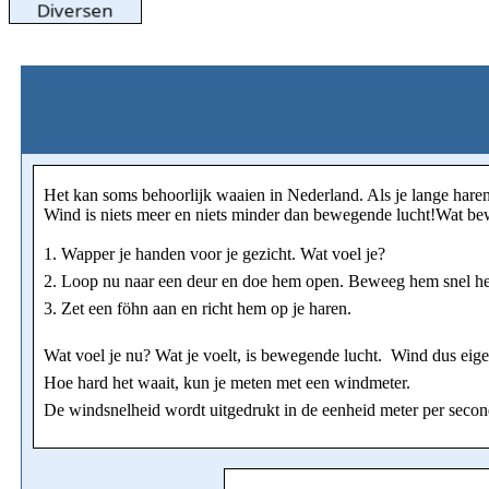
Het kan soms behoorlijk waaien in Nederland. Als je lange hare
Wind is niets meer en niets minder dan bewegende lucht!Wat bew
1. Wapper je handen voor je gezicht. Wat voel je?
2. Loop nu naar een deur en doe hem open. Beweeg hem snel he
3. Zet een föhn aan en richt hem op je haren.
Wat voel je nu? Wat je voelt, is bewegende lucht. Wind dus eige
Hoe hard het waait, kun je meten met een windmeter.
De windsnelheid wordt uitgedrukt in de eenheid meter per second