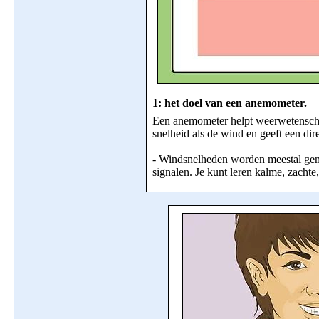
1: het doel van een anemometer.
Een anemometer helpt weerwetenschap
snelheid als de wind en geeft een di
- Windsnelheden worden meestal geme
signalen. Je kunt leren kalme, zacht