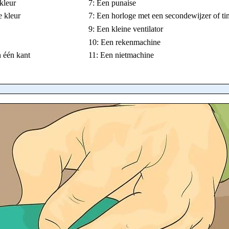
 kleur
7: Een punaise
e kleur
7: Een horloge met een secondewijzer of ti
9: Een kleine ventilator
10: Een rekenmachine
 één kant
11: Een nietmachine