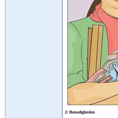
2: Benodigheden