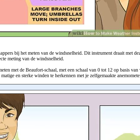
pers bij het meten van de windsnelheid. Dit instrument draait met de
recte meting van de windsnelheid.
ten met de Beaufort-schaal, met een schaal van 0 tot 12 op basis van 
e, matige en sterke winden te herkennen met je zelfgemaakte anemomete