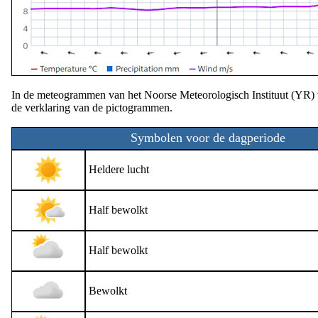
In de meteogrammen van het Noorse Meteorologisch Instituut (YR) 
de verklaring van de pictogrammen.
Symbolen voor de dagperiode
Heldere lucht
Half bewolkt
Half bewolkt
Bewolkt