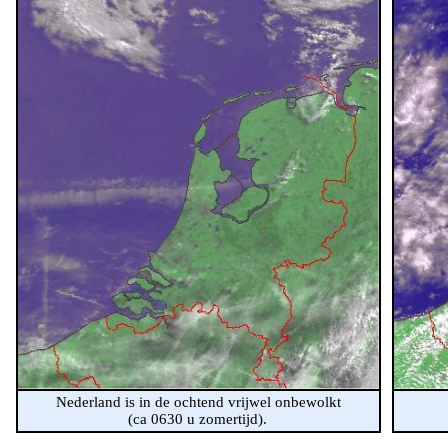
Nederland is in de ochtend vrijwel onbewolkt
(ca 0630 u zomertijd).