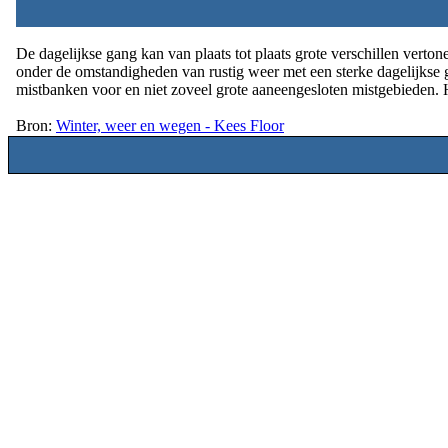
De dagelijkse gang kan van plaats tot plaats grote verschillen verton
onder de omstandigheden van rustig weer met een sterke dagelijkse g
mistbanken voor en niet zoveel grote aaneengesloten mistgebieden.
Bron:
Winter, weer en wegen - Kees Floor