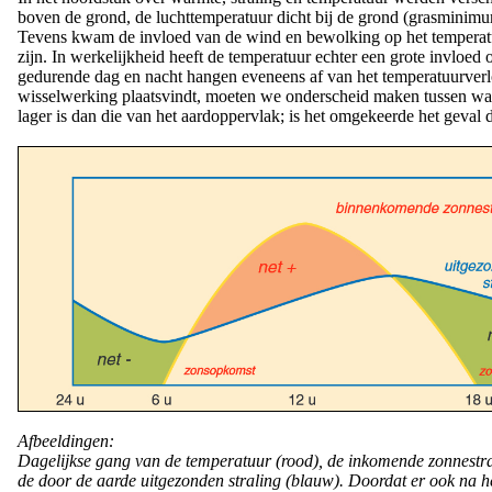
boven de grond, de luchttemperatuur dicht bij de grond (grasmini
Tevens kwam de invloed van de wind en bewolking op het temperat
zijn. In werkelijkheid heeft de temperatuur echter een grote invloe
gedurende dag en nacht hangen eveneens af van het temperatuurverlo
wisselwerking plaatsvindt, moeten we onderscheid maken tussen wa
lager is dan die van het aardoppervlak; is het omgekeerde het gev
Afbeeldingen:
Dagelijkse gang van de temperatuur (rood), de inkomende zonnestra
de door de aarde uitgezonden straling (blauw). Doordat er ook na 