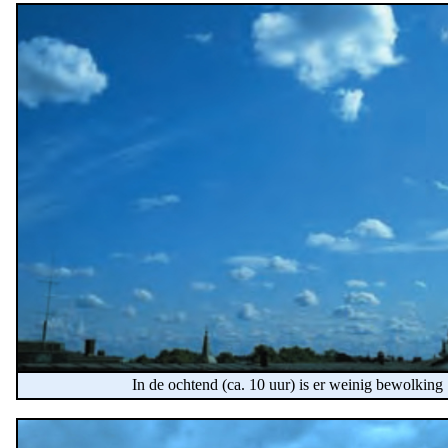
In de ochtend (ca. 10 uur) is er weinig bewolkin