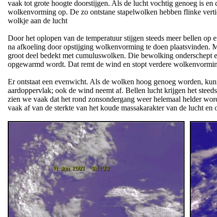
vaak tot grote hoogte doorstijgen. Als de lucht vochtig genoeg is en d
wolkenvorming op. De zo ontstane stapelwolken hebben flinke vertic
wolkje aan de lucht
Door het oplopen van de temperatuur stijgen steeds meer bellen op
na afkoeling door opstijging wolkenvorming te doen plaatsvinden. M
groot deel bedekt met cumuluswolken. Die bewolking onderschept ech
opgewarmd wordt. Dat remt de wind en stopt verdere wolkenvormi
Er ontstaat een evenwicht. Als de wolken hoog genoeg worden, kunn
aardoppervlak; ook de wind neemt af. Bellen lucht krijgen het steeds
zien we vaak dat het rond zonsondergang weer helemaal helder word
vaak af van de sterkte van het koude massakarakter van de lucht en