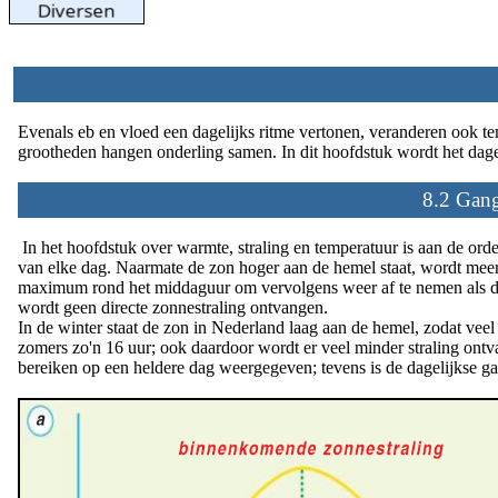
Evenals eb en vloed een dagelijks ritme vertonen, veranderen ook t
grootheden hangen onderling samen. In dit hoofdstuk wordt het dage
8.2 Gang 
In het hoofdstuk over warmte, straling en temperatuur is aan de orde
van elke dag. Naarmate de zon hoger aan de hemel staat, wordt meer
maximum rond het middaguur om vervolgens weer af te nemen als de zo
wordt geen directe zonnestraling ontvangen.
In de winter staat de zon in Nederland laag aan de hemel, zodat veel
zomers zo'n 16 uur; ook daardoor wordt er veel minder straling ontv
bereiken op een heldere dag weergegeven; tevens is de dagelijkse 