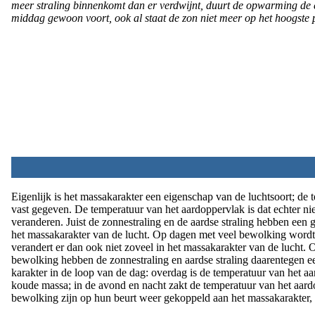
meer straling binnenkomt dan er verdwijnt, duurt de opwarming de e
middag gewoon voort, ook al staat de zon niet meer op het hoogste 
Eigenlijk is het massakarakter een eigenschap van de luchtsoort; de 
vast gegeven. De temperatuur van het aardoppervlak is dat echter nie
veranderen. Juist de zonnestraling en de aardse straling hebben een
het massakarakter van de lucht. Op dagen met veel bewolking wordt 
verandert er dan ook niet zoveel in het massakarakter van de lucht
bewolking hebben de zonnestraling en aardse straling daarentegen ee
karakter in de loop van de dag: overdag is de temperatuur van het a
koude massa; in de avond en nacht zakt de temperatuur van het aar
bewolking zijn op hun beurt weer gekoppeld aan het massakarakter, z