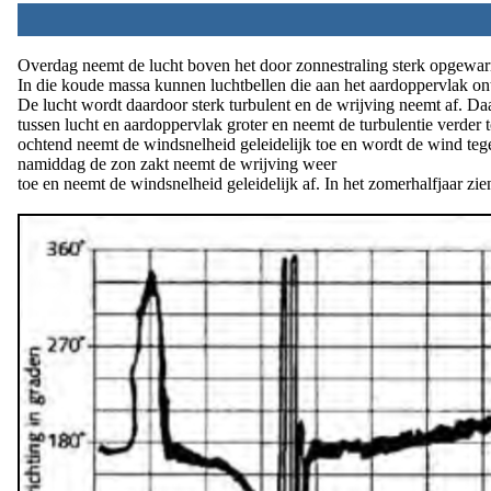
Overdag neemt de lucht boven het door zonnestraling sterk opgewa
In die koude massa kunnen luchtbellen die aan het aardoppervlak on
De lucht wordt daardoor sterk turbulent en de wrijving neemt af. D
tussen lucht en aardoppervlak groter en neemt de turbulentie verder to
ochtend neemt de windsnelheid geleidelijk toe en wordt de wind tegeli
namiddag de zon zakt neemt de wrijving weer
toe en neemt de windsnelheid geleidelijk af. In het zomerhalfjaar zi