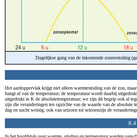
Dagelijkse gang van de inkomende zonnestraling (ge
Het aardoppervlak krijgt niet alleen warmtestraling van de zon, maar s
hangt af van de temperatuur; de temperatuur wordt daarbij uitgedru
uitgedrukt in K de absolutetemperatuur; we zijn dit begrip ook al t
zijn die veranderingen ten opzichte van de waarde van de absolute 
dag en nacht weinig; ook van seizoen tot seizoenzijn de verandering
8.4
In het hoofdstuk over warmte, straling en temperatuur werden vers