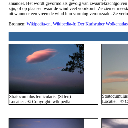
amandel. Het wordt gevormd als gevolg van zwaartekrachtgolven v
zijn, of op plaatsen waar de wind veel voorkomt. Ze zien er meesta
uit wanneer een vreemde wind hun vorming veroorzaakt. Ze vertonen
Bronnen:
Wikipedia-en
,
Wikipedia-fr,
Der Karlsruher Wolkenatlas
Stratocumulus l
Stratocumulus lenticularis. (St len)
Locatie: - © 
Locatie: - © Copyright: wikipedia