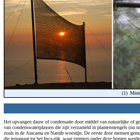
(1) Mist
Het opvangen dauw of condensatie door middel van natuurlijke of geas
van condenswaterplassen die zijn verzameld in plantenstengels (nu nog 
zoals in de Atacama en Namib woestijn. De eerste door mensen gema
die teruggaat tot het Inca-rijk, waar emmers onder deze bomen werden