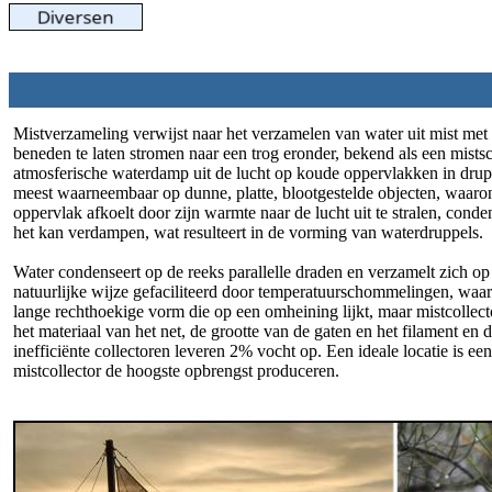
Mistverzameling verwijst naar het verzamelen van water uit mist met
beneden te laten stromen naar een trog eronder, bekend als een mists
atmosferische waterdamp uit de lucht op koude oppervlakken in drup
meest waarneembaar op dunne, platte, blootgestelde objecten, waarond
oppervlak afkoelt door zijn warmte naar de lucht uit te stralen, conde
het kan verdampen, wat resulteert in de vorming van waterdruppels.
Water condenseert op de reeks parallelle draden en verzamelt zich op
natuurlijke wijze gefaciliteerd door temperatuurschommelingen, waar
lange rechthoekige vorm die op een omheining lijkt, maar mistcollectore
het materiaal van het net, de grootte van de gaten en het filament en
inefficiënte collectoren leveren 2% vocht op. Een ideale locatie is 
mistcollector de hoogste opbrengst produceren.