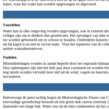
lopen, waar het water kan worden opgevangen en afgevoerd.
Voordelen
Water kan in elke omgeving worden opgevangen, ook in extreem dro
veiliger zijn om te drinken dan grondwater. Het opvangen van mist w
toe worden geborsteld om ze schoon te houden. Onderdelen kunnen 
als hij kapot is en niet in verval raakt. Voor het repareren van de co
andere wateralternatieven.
Nadelen
Mistomheiningen worden in aantal beperkt door het regionale klimaa
Hun opbrengsten zijn niet het hele jaar door consistent en worden 
nog steeds worden vervuild door stof uit de wind, vogels en insecte
bevorderen.
Halverwege de jaren tachtig begon de Meteorologische Dienst van 
eenvoudige gereedschap bestond uit een groot stuk canvas (meestal
daaronder een lange bak. Water zou uit de mist condenseren op het c