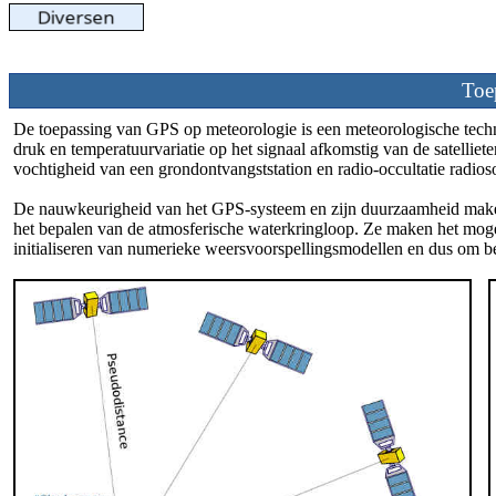
Toe
De toepassing van GPS op meteorologie is een meteorologische tech
druk en temperatuurvariatie op het signaal afkomstig van de satelliet
vochtigheid van een grondontvangststation en radio-occultatie radios
De nauwkeurigheid van het GPS-systeem en zijn duurzaamheid maken
het bepalen van de atmosferische waterkringloop. Ze maken het mogel
initialiseren van numerieke weersvoorspellingsmodellen en dus om b