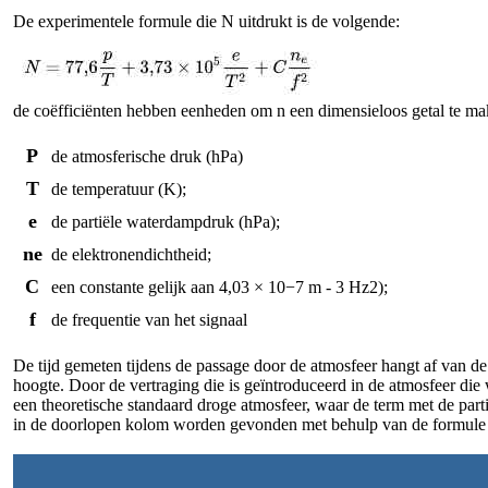
De experimentele formule die N uitdrukt is de volgende:
de coëfficiënten hebben eenheden om n een dimensieloos getal te ma
P
de atmosferische druk (hPa)
T
de temperatuur (K);
e
de partiële waterdampdruk (hPa);
ne
de elektronendichtheid;
C
een constante gelijk aan 4,03 × 10−7 m - 3 Hz2);
f
de frequentie van het signaal
De tijd gemeten tijdens de passage door de atmosfeer hangt af van d
hoogte. Door de vertraging die is geïntroduceerd in de atmosfeer die
een theoretische standaard droge atmosfeer, waar de term met de part
in de doorlopen kolom worden gevonden met behulp van de formule