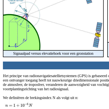
Signaalpad versus elevatiehoek voor een gronstation
Het principe van radionavigatiesatellietsystemen (GPS) is gebaseerd 
een ontvanger toegang heeft tot nauwkeurige driedimensionale positi
de atmosfeer, de troposfeer, veranderen de aanwezigheid van vochtig
voortplantingsrichting van het radiosignaal.
We definiëren de brekingsindex N als volgt uit n: