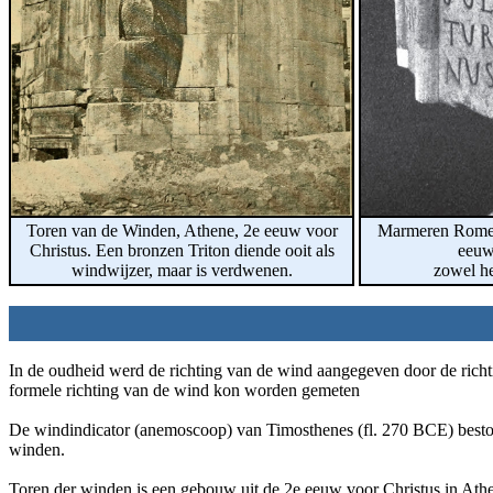
Toren van de Winden, Athene, 2e eeuw voor
Marmeren Romein
Christus. Een bronzen Triton diende ooit als
eeuw 
windwijzer, maar is verdwenen.
zowel he
In de oudheid werd de richting van de wind aangegeven door de rich
formele richting van de wind kon worden gemeten
De windindicator (anemoscoop) van Timosthenes (fl. 270 BCE) bestond
winden.
Toren der winden is een gebouw uit de 2e eeuw voor Christus in Athe