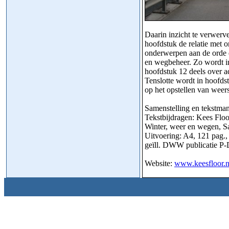
Daarin inzicht te verwerv
hoofdstuk de relatie met
onderwerpen aan de orde d
en wegbeheer. Zo wordt in
hoofdstuk 12 deels over a
Tenslotte wordt in hoofds
op het opstellen van wee
Samenstelling en tekstm
Tekstbijdragen: Kees Flo
Winter, weer en wegen, Sa
Uitvoering: A4, 121 pag.,
geïll. DWW publicatie 
Website:
www.keesfloor.