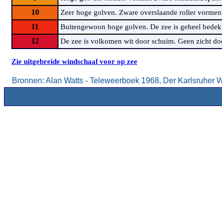
10
Zeer hoge golven. Zware overslaande roller vormen z
11
Buitengewoon hoge golven. De zee is geheel bedekt 
12
De zee is volkomen wit door schuim. Geen zicht doo
Zie uitgebreide windschaal voor op zee
Bronnen: Alan Watts - Teleweerboek 1968, Der Karlsruher 