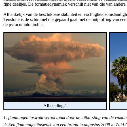
fijne deeltjes. De formatiedynamiek verschilt niet van die van ander
Afhankelijk van de beschikbare stabiliteit en vochtigheidsomstandi
Tenslotte is de schimmel die gepaard gaat met de ontploffing van e
de pyrocumulonimbus.
Afbeelding-1
1: flammagenituswolk veroorzaakt door de uitbarsting van de vulka
2: Een flammagenituswolk van een brand in augustus 2009 in Zuid-C