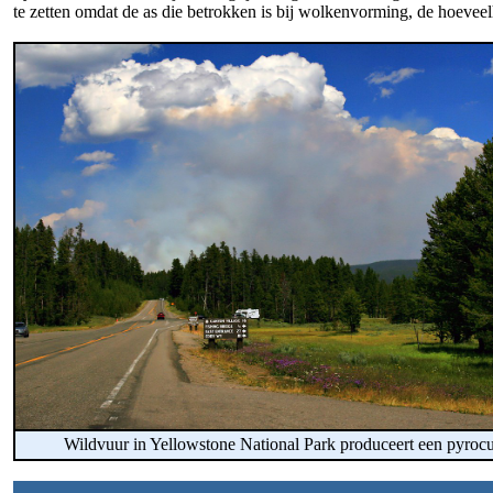
te zetten omdat de as die betrokken is bij wolkenvorming, de hoevee
Wildvuur in Yellowstone National Park produceert een pyro