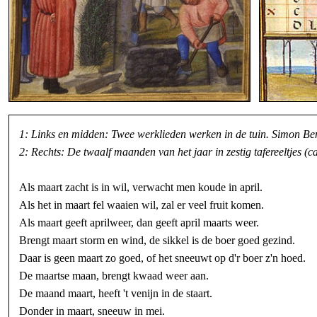
1: Links en midden:
Twee werklieden werken in de tuin
. Simon Be
2: Rechts: De twaalf maanden van het jaar in zestig tafereeltjes (
Als maart zacht is in wil, verwacht men koude in april.
Als het in maart fel waaien wil, zal er veel fruit komen.
Als maart geeft aprilweer, dan geeft april maarts weer.
Brengt maart storm en wind, de sikkel is de boer goed gezind.
Daar is geen maart zo goed, of het sneeuwt op d'r boer z'n hoed.
De maartse maan, brengt kwaad weer aan.
De maand maart, heeft 't venijn in de staart.
Donder in maart, sneeuw in mei.