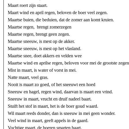
Maart roert zijn staart.
Maart wind en april regen, beloven de boer veel zegen.
Maartse buien, die beduien, dat de zomer aan komt kruien.
Maartse regen, brengt zomerzegen
Maartse regen, brengt geen zegen.
Maartse sneeuw, is mest op de akker.
Maartse sneeuw, is mest op het vlasland.
Maartse snee, doet akkers en velden wee
Maartse wind en aprilse regen, beloven voor mei de grootste zegen
Mist in maart, is water of vorst in mei.
Natte maart, veel gras.
Nooit is maart zo goed, of het sneeuwt een hoed
Sneeuw en hagel, regen wind, daarvan is maart een vrind.
Sneeuw in maart, vrucht en druif nadeel baart.
Stuift het stof in maart, het is de boer goud waard.
Wil maart reeds donder, dan is sneeuw in mei geen wonder.
Veel wind in maart, geeft appels in de gaard.
Vochtige maart, de boeren smarten baart.