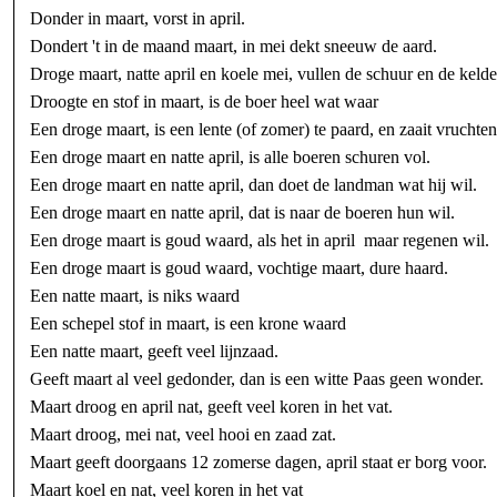
Donder in maart, vorst in april.
Dondert 't in de maand maart, in mei dekt sneeuw de aard.
Droge maart, natte april en koele mei, vullen de schuur en de kelder
Droogte en stof in maart, is de boer heel wat waar
Een droge maart, is een lente (of zomer) te paard, en zaait vruchten
Een droge maart en natte april, is alle boeren schuren vol.
Een droge maart en natte april, dan doet de landman wat hij wil.
Een droge maart en natte april, dat is naar de boeren hun wil.
Een droge maart is goud waard, als het in april maar regenen wil.
Een droge maart is goud waard, vochtige maart, dure haard.
Een natte maart, is niks waard
Een schepel stof in maart, is een krone waard
Een natte maart, geeft veel lijnzaad.
Geeft maart al veel gedonder, dan is een witte Paas geen wonder.
Maart droog en april nat, geeft veel koren in het vat.
Maart droog, mei nat, veel hooi en zaad zat.
Maart geeft doorgaans 12 zomerse dagen, april staat er borg voor.
Maart koel en nat, veel koren in het vat