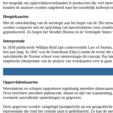
het mogelijk om oppervlakteweerkaarten te produceren die veel meer 
konden de analyses worden uitgebreid naar het noordelijk halfrond e
Hoogtekaarten
Met de ontwikkeling van de aerologie aan het begin van de 20e ee
werden compacter met de oprichting van lanceerstations voor sondeba
geproduceerd. Zo begon het Weather Bureau in de Verenigde Staten v
Interpretatie
In 1838 publiceerde William Reid zijn controversiële Law of Storms,
tien jaar lang. In 1841 was de Amerikaan Elias Loomis de eerste die
ontwikkelde de Noorse school voor meteorologie dit concept. Pas la
empirische interpretatie van de analyse van weerkaarten over te gaan 
Oppervlaktekaarten
Weerstations en schepen rapporteren regelmatig meerdere datawaa
Deze berichten omvatten stationcode, datum en tijd van waarneming, 
eventuele aanvullende opmerkingen en gegevens.
Deze gegevens worden vastgelegd (puntgericht) op een geografische ka
representatie die rond het centrale punt is gedefinieerd. Zo kan de m