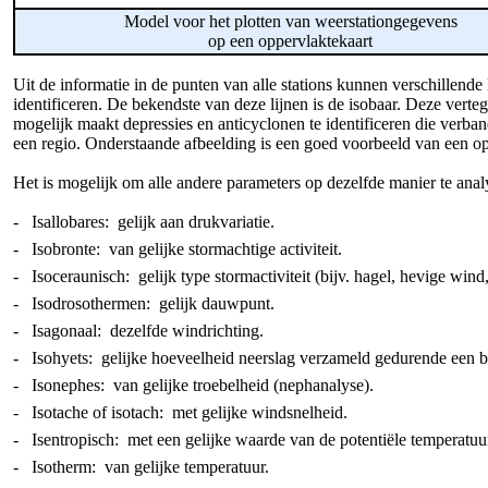
Model voor het plotten van weerstationgegevens
op een oppervlaktekaart
Uit de informatie in de punten van alle stations kunnen verschillend
identificeren. De bekendste van deze lijnen is de isobaar. Deze ver
mogelijk maakt depressies en anticyclonen te identificeren die verba
een regio. Onderstaande afbeelding is een goed voorbeeld van een opp
Het is mogelijk om alle andere parameters op dezelfde manier te ana
- Isallobares: gelijk aan drukvariatie.
- Isobronte: van gelijke stormachtige activiteit.
- Isoceraunisch: gelijk type stormactiviteit (bijv. hagel, hevige wind,
- Isodrosothermen: gelijk dauwpunt.
- Isagonaal: dezelfde windrichting.
- Isohyets: gelijke hoeveelheid neerslag verzameld gedurende een b
- Isonephes: van gelijke troebelheid (nephanalyse).
- Isotache of isotach: met gelijke windsnelheid.
- Isentropisch: met een gelijke waarde van de potentiële temperatuur
- Isotherm: van gelijke temperatuur.