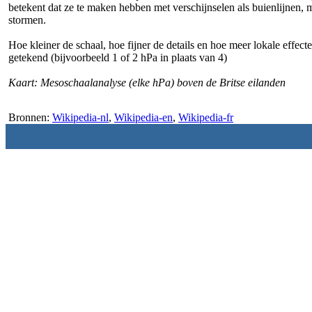
betekent dat ze te maken hebben met verschijnselen als buienlijnen
stormen.
Hoe kleiner de schaal, hoe fijner de details en hoe meer lokale effec
getekend (bijvoorbeeld 1 of 2 hPa in plaats van 4)
Kaart: Mesoschaalanalyse (elke hPa) boven de Britse eilanden
Bronnen:
Wikipedia-nl
,
Wikipedia-en
,
Wikipedia-fr