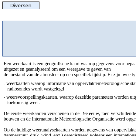
Een weerkaart is een geografische kaart waarop gegevens voor bep
uitgezet en geanalyseerd om een ​​weergave te geven van
de toestand van de atmosfeer op een specifiek tijdstip. Er zijn twee t
- weerkaarten waarop informatie van oppervlaktemeteorologische stat
radiosondes wordt vastgelegd
- weersvoorspellingskaarten, waarop dezelfde parameters worden uit
toekomstig weer.
De eerste weerkaarten verschenen in de 19e eeuw, toen verschillend
bouwen en de Internationale Meteorologische Organisatie werd opger
Op de huidige weeranalysekaarten worden gegevens van oppervlakte-
(temperatuur, druk, wind, enz.) geregistreerd volgens een internationa